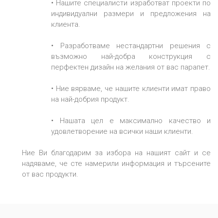
•
Нашите специалисти изработват проекти по
индивидуални размери и предложения на
клиента.
•
Разработваме нестандартни решения с
възможно най-добра конструкция с
перфектен дизайн на желания от вас парапет.
•
Ние вярваме, че нашите клиенти имат право
на най-добрия продукт.
•
Нашата цел е максимално качество и
удовлетворение на всички наши клиенти.
Ние Ви благодарим за избора на нашият сайт и се
надяваме, че сте намерили информация и търсените
от вас продукти.