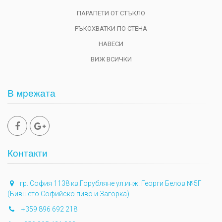
ПАРАПЕТИ ОТ СТЪКЛО
РЪКОХВАТКИ ПО СТЕНА
НАВЕСИ
ВИЖ ВСИЧКИ
В мрежата
Контакти
гр. София 1138 кв.Горубляне ул.инж. Георги Белов №5Г
(Бившето Софийско пиво и Загорка)
+359 896 692 218