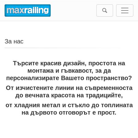
За нас
Търсите красив дизайн, простота на
монтажа и гъвкавост, за да
персонализирате Вашето пространство?
От изчистените линии на съвременноста
до вечната красота на традицийте,
от хладния метал и стъкло до топлината
на дървото отговорът е прост.