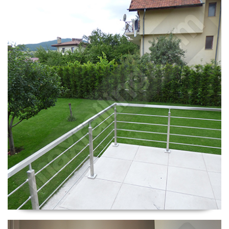
Парапет Банкя