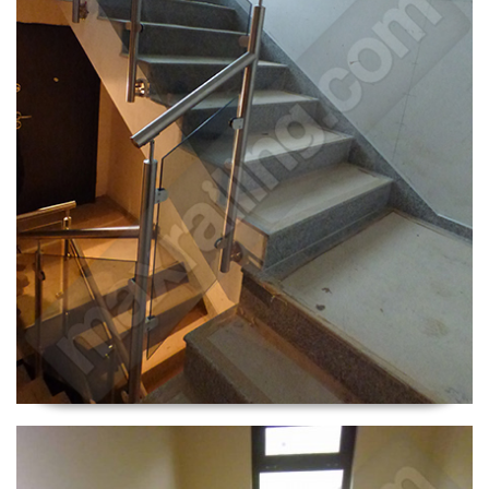
Парапет Железница.