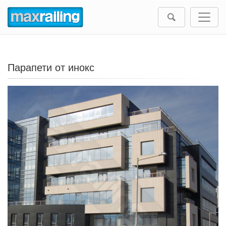
Парапети
от
инокс