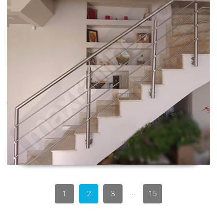
...
1
2
3
15