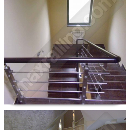
Парапети Мало Бучино