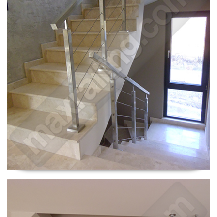
Парапети София.