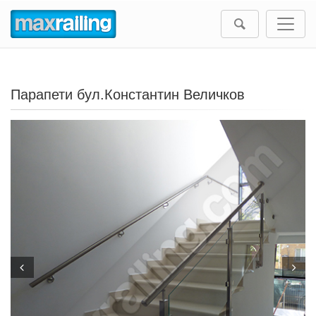
Парапети бул.Константин Величков
Prev
Next