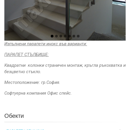
Изпълнени парапети инокс във варианти:
ПАРАПЕТ СТЪЛБИЩЕ:
Квадратни колонки страничен монтаж, кръгла ръкохватка и
безцветно стъкло.
Местоположение: гр.София.
Софтуерна компания Офис спейс.
Обекти